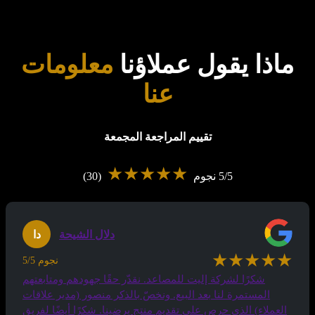
ماذا يقول عملاؤنا
معلومات
عنا
تقييم المراجعة المجمعة
★★★★★
5/5 نجوم
(30)
دلال الشيحة
دا
★★★★★
5/5 نجوم
شكرًا لشركة إليت للمصاعد. نقدّر حقًا جهودهم ومتابعتهم
المستمرة لنا بعد البيع. ونخصّ بالذكر منصور (مدير علاقات
العملاء) الذي حرص على تقديم منتج يرضينا. شكرًا أيضًا لفريق