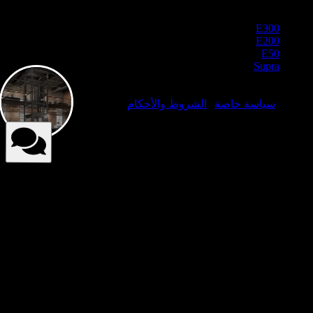
منتجاتنا
E300
E200
E50
Supra
© مصاعد النخبة 2025. جميع الحقوق محفوظة لشركة مصاعد
النخبة.
سياسة خاصة
|
الشروط والأحكام