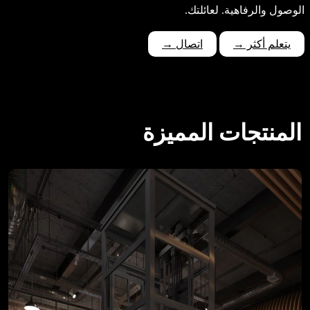
الوصول والرفاهية. لعائلتك.
يتعلم أكثر →
اتصال →
المنتجات المميزة