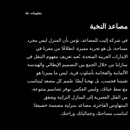
معلومات عنا
مصاعد النخبة
في شركة إليت للمصاعد، نؤمن بأن المنزل ليس مجرد
مساحة، بل هو تجربة مميزة. انطلاقًا من مقرنا في
الإمارات العربية المتحدة، نُعيد تعريف مفهوم التنقل في
منازلنا من خلال الجمع بين التصميم الإيطالي والهندسة
الألمانية والفخامة بأسلوب فريد. ليس ما يميزنا هو
تقنيتنا فحسب، بل نهجنا أيضًا. صُمم كل مصعد ليتناسب
مع نمط حياتك، وليس العكس. نوفر تصاميم متنوعة،
من الفلل العصرية إلى المنازل التراثية وشقق
البنتهاوس الفاخرة، مصاعد منزلية مصممة خصيصًا
لتناسب مساحتك وجمالياتك وراحتك.