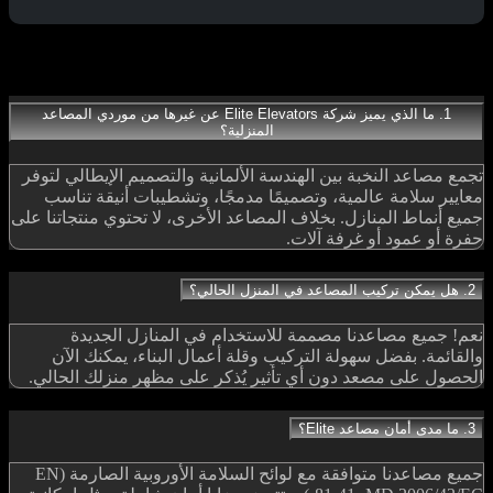
الأسئلة الشائعة
1. ما الذي يميز شركة Elite Elevators عن غيرها من موردي المصاعد
المنزلية؟
تجمع مصاعد النخبة بين الهندسة الألمانية والتصميم الإيطالي لتوفر
معايير سلامة عالمية، وتصميمًا مدمجًا، وتشطيبات أنيقة تناسب
جميع أنماط المنازل. بخلاف المصاعد الأخرى، لا تحتوي منتجاتنا على
حفرة أو عمود أو غرفة آلات.
2. هل يمكن تركيب المصاعد في المنزل الحالي؟
نعم! جميع مصاعدنا مصممة للاستخدام في المنازل الجديدة
والقائمة. بفضل سهولة التركيب وقلة أعمال البناء، يمكنك الآن
الحصول على مصعد دون أي تأثير يُذكر على مظهر منزلك الحالي.
3. ما مدى أمان مصاعد Elite؟
جميع مصاعدنا متوافقة مع لوائح السلامة الأوروبية الصارمة (EN