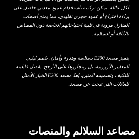
لكل عائلة. يمكن تركيبه باستخدام عمود معدني حاصل على
براءة اختراع أو عمود حجري تقليدي، مما يمنح أصحاب
المنازل مرونة في تلبية احتياجاتهم الخاصة دون المساس
بالأناقة أو السلامة.
يتميز مصعد E200 بسلاسة وهدوء وأمان. صُمم ليلبي
المعايير الأوروبية، بل ويتجاوزها على الأرجح. بفضل قابليته
للتكيف وتصميمه المتين، يُعدّ مصعد E200 الخيار الأمثل
للعائلات التي تبحث عن مصعد.
مصاعد السلالم والمنصات