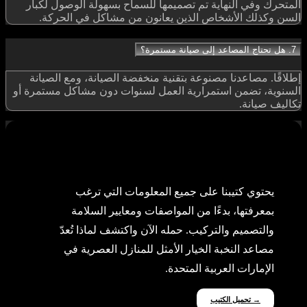
المتحرك وفي النهاية تم تصميمها للسماح بسهولة الوصول لكبار
السن وكذلك الأشخاص الذين يعانون من مشاكل في الحركة.
7. هل تحتاج المصاعد إلى صيانة مستمرة؟
إطلاقًا. مصاعدنا مصنوعة بتقنية منخفضة الصيانة، ومع الصيانة
السنوية، تضمن استمرارية العمل لسنوات دون مشاكل مستمرة أو
تكاليف صيانة.
كل ما تحتاج إلى معرفته
يحتوي كتيبنا على جميع المعلومات التي ترغب
بمعرفتها، بدءًا من المواصفات ومعايير السلامة
والتصميم والتركيب. حمله الآن واكتشف لماذا تُعدّ
مصاعد النخبة الخيار الأمثل للمنازل العصرية في
الإمارات العربية المتحدة.
تحميل الكتيب →