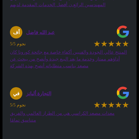
المهندسين الرائع.ن أفضل الخدمات المقدمة لديهم
عبد الله فاضل
أف
★★★★★
5/5 نجوم
المنتج عالي الجودة والفنيين أكفاء خاصة مع جائحة كورونا كان
أداؤهم ممتاز وخدمة ما بعد البيع جيدة وأنصح من يبحث عن
مصعد يناسب متطلباته أنصح بهذه الشركة
التجارة أليانز
في
★★★★★
5/5 نجوم
معدات مصعد الكراسي هي من الطراز العالمي والفريق
متناسق تمامًا
شاهد جميع الشهادات